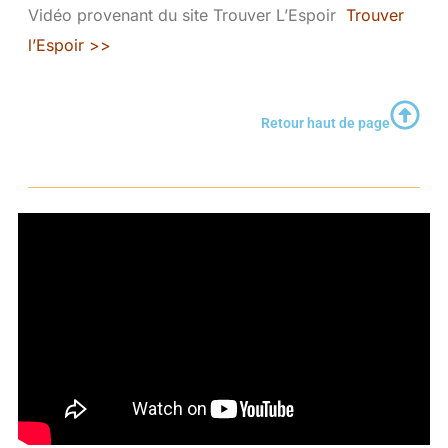
Vidéo provenant du site Trouver L’Espoir
Trouver
l’Espoir >>
Retour haut de page