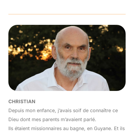
CHRISTIAN
Depuis mon enfance, j’avais soif de connaître ce
Dieu dont mes parents m’avaient parlé.
Ils étaient missionnaires au bagne, en Guyane. Et ils