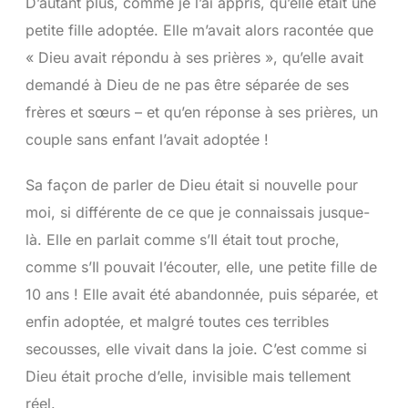
D’autant plus, comme je l’ai appris, qu’elle était une
petite fille adoptée. Elle m’avait alors racontée que
« Dieu avait répondu à ses prières », qu’elle avait
demandé à Dieu de ne pas être séparée de ses
frères et sœurs – et qu’en réponse à ses prières, un
couple sans enfant l’avait adoptée !
Sa façon de parler de Dieu était si nouvelle pour
moi, si différente de ce que je connaissais jusque-
là. Elle en parlait comme s’Il était tout proche,
comme s’Il pouvait l’écouter, elle, une petite fille de
10 ans ! Elle avait été abandonnée, puis séparée, et
enfin adoptée, et malgré toutes ces terribles
secousses, elle vivait dans la joie. C’est comme si
Dieu était proche d’elle, invisible mais tellement
réel.