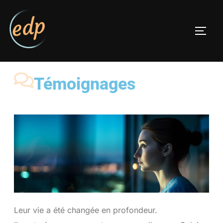
Témoignages
Leur vie a été changée en profondeur.