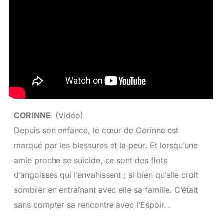
CORINNE
(Vidéo)
Depuis son enfance, le cœur de Corinne est
marqué par les blessures et la peur. Et lorsqu’une
amie proche se suicide, ce sont des flots
d’angoisses qui l’envahissent ; si bien qu’elle croit
sombrer en entraînant avec elle sa famille. C’était
sans compter sa rencontre avec l’Espoir…