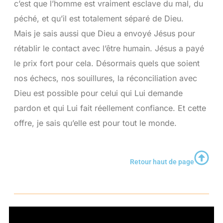
c’est que l’homme est vraiment esclave du mal, du
péché, et qu’il est totalement séparé de Dieu.
Mais je sais aussi que Dieu a envoyé Jésus pour
rétablir le contact avec l’être humain. Jésus a payé
le prix fort pour cela. Désormais quels que soient
nos échecs, nos souillures, la réconciliation avec
Dieu est possible pour celui qui Lui demande
pardon et qui Lui fait réellement confiance. Et cette
offre, je sais qu’elle est pour tout le monde.
Retour haut de page